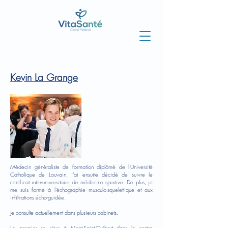
Kevin La Grange
Médecin généraliste de formation diplômé de l'Université
Catholique de Louvain, j'ai ensuite décidé de suivre le
certificat inter-universitaire de médecine sportive. De plus, je
me suis formé à l'échographie musculo-squelettique et aux
infiltrations écho-guidée.
Je consulte actuellement dans plusieurs cabinets.
Le premier se situe à Mont-Saint-Guibert dans le centre