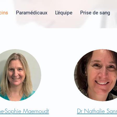
ins
Paramédicaux
L'équipe
Prise de sang
ne-Sophie Maernoudt
Dr Nathalie Sann