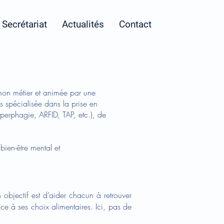
Secrétariat
Actualités
Contact
 mon métier et animée par une
s spécialisée dans la prise en
perphagie, ARFID, TAP, etc.), de
bien-être mental et
 objectif est d’aider chacun à retrouver
ce à ses choix alimentaires. Ici, pas de