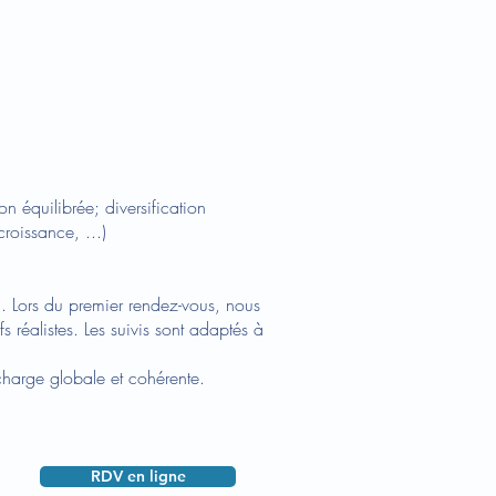
 équilibrée; diversification
roissance, ...)
n. Lors du premier rendez-vous, nous
 réalistes. Les suivis sont adaptés à
 charge globale et cohérente.
RDV en ligne