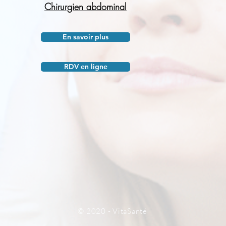
Chirurgien abdominal
En savoir plus
RDV en ligne
© 2020 - VitaSanté