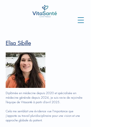
Elisa Sibille
Diplômée en médecine depuis 2020 et spécialisée en
médecine générale depuis 2024, je suis ravie de rejoindre
l'équipe de Vitasanté à partir d'avril 2025.
Cela me semblait une évidence vue l'importance que
j'apporte au travail pluridisciplinaire pour une vision et une
approche globale du patient.