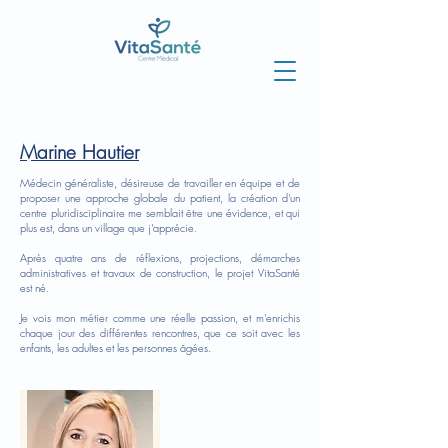
Marine Hautier
Médecin généraliste, désireuse de travailler en équipe et de
proposer une approche globale du patient, la création d'un
centre pluridisciplinaire me semblait être une évidence, et qui
plus est, dans un village que j'apprécie.
Après quatre ans de réflexions, projections, démarches
administratives et travaux de construction, le projet VitaSanté
est né.
Je vois mon métier comme une réelle passion, et m'enrichis
chaque jour des différentes rencontres, que ce soit avec les
enfants, les adultes et les personnes âgées.