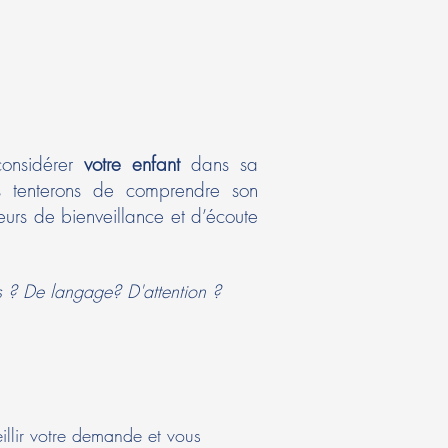
considérer
votre enfant
dans sa
us tenterons de comprendre son
eurs de bienveillance et d’écoute
rs ? De langage? D'attention ?
llir votre demande et vous