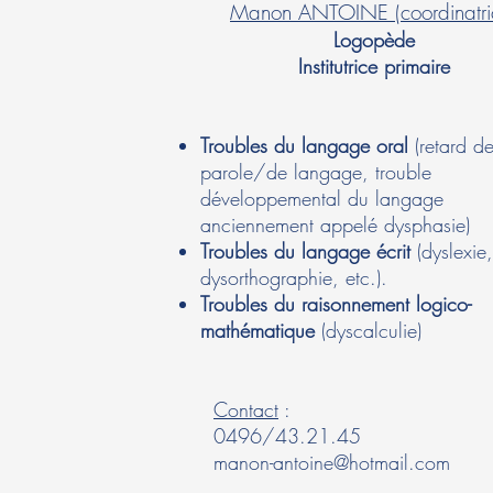
Manon ANTOINE (coordinatri
Logopède
Institutrice primaire
Troubles du langage oral
(retard d
parole/de langage, trouble
développemental du langage
anciennement appelé dysphasie)
Troubles du langage écrit
(dyslexie,
dysorthographie, etc.).
Troubles du raisonnement logico-
mathématique
(dyscalculie)
Contact
:
0496/43.21.45
manon-antoine@hotmail.com