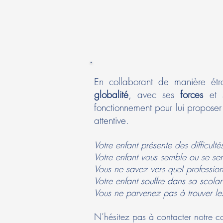
En collaborant de manière étro
globalité
, avec ses
forces
et 
fonctionnement pour lui propose
attentive.
Votre enfant présente des difficul
Votre enfant vous semble ou se sen
Vous ne savez vers quel profession
Votre enfant souffre dans sa scolari
Vous ne parvenez pas à trouver les
N’hésitez pas à contacter notre c